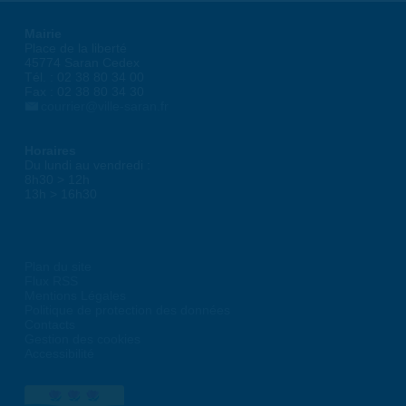
Mairie
Place de la liberté
45774 Saran Cedex
Tél. : 02 38 80 34 00
Fax : 02 38 80 34 30
courrier@ville-saran.fr
Horaires
Du lundi au vendredi :
8h30 > 12h
13h > 16h30
Plan du site
Flux RSS
Mentions Légales
Politique de protection des données
Contacts
Gestion des cookies
Accessibilité