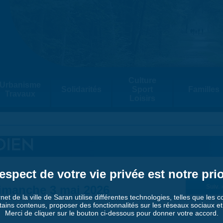
Culture
Urbanisme
Solidarités
Sport
Familles
Travaux
Loisirs
DIEN
espect de votre vie privée est notre prio
imanche 3 mai 2026
Suiv. 
rnet de la ville de Saran utilise différentes technologies, telles que les 
tains contenus, proposer des fonctionnalités sur les réseaux sociaux et a
Merci de cliquer sur le bouton ci-dessous pour donner votre accord.