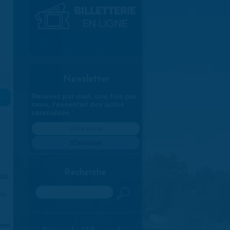
Newsletter
Recevez par mail, une fois par
»
mois, l'essentiel des actus
saranaises :
Recherche
ici
.
Rechercher
970
aran