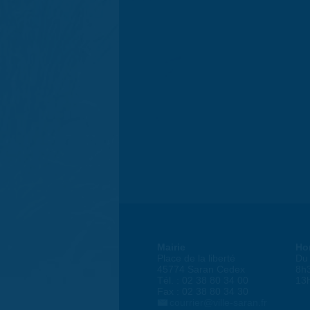
Mairie
Ho
Place de la liberté
Du 
45774 Saran Cedex
8h
Tél. : 02 38 80 34 00
13
Fax : 02 38 80 34 30
courrier@ville-saran.fr