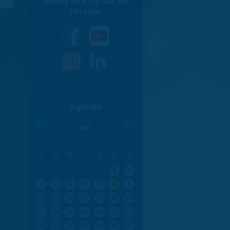
Suivez la Ville sur les
réseaux
Agenda
«
»
août
L
M
M
J
V
S
D
1
2
3
4
5
6
7
8
9
10
11
12
13
14
15
16
17
18
19
20
21
22
23
24
25
26
27
28
29
30