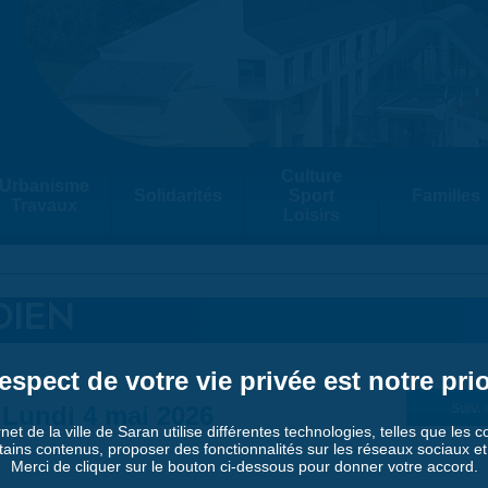
Culture
Urbanisme
Solidarités
Sport
Familles
Travaux
Loisirs
DIEN
espect de votre vie privée est notre prio
Lundi 4 mai 2026
Suiv. 
rnet de la ville de Saran utilise différentes technologies, telles que les 
tains contenus, proposer des fonctionnalités sur les réseaux sociaux et a
Merci de cliquer sur le bouton ci-dessous pour donner votre accord.