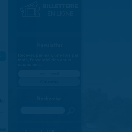
Newsletter
Recevez par mail, une fois par
»
mois, l'essentiel des actus
saranaises :
Recherche
ici
.
Rechercher
970
aran