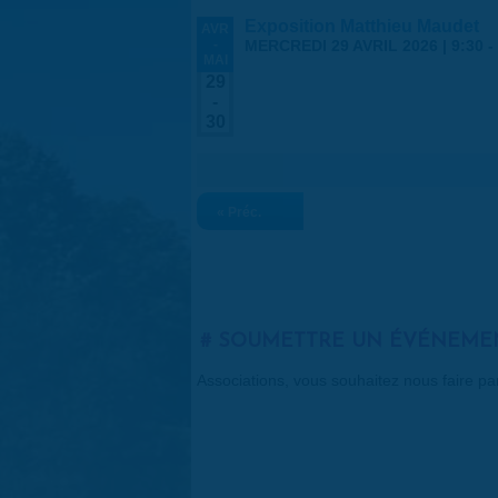
Exposition Matthieu Maudet
AVR
-
MERCREDI 29 AVRIL 2026 | 9:30
-
MAI
29
-
30
« Préc.
SOUMETTRE UN ÉVÉNEME
Associations, vous souhaitez nous faire p