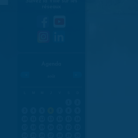
Suivez la Ville sur les
réseaux
Agenda
«
»
août
L
M
M
J
V
S
D
1
2
3
4
5
6
7
8
9
10
11
12
13
14
15
16
17
18
19
20
21
22
23
24
25
26
27
28
29
30