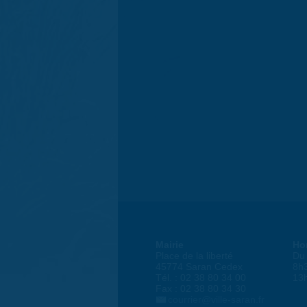
Mairie
Ho
Place de la liberté
Du 
45774 Saran Cedex
8h
Tél. : 02 38 80 34 00
13
Fax : 02 38 80 34 30
courrier@ville-saran.fr