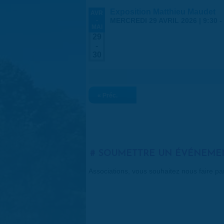
Exposition Matthieu Maudet
AVR
-
MERCREDI 29 AVRIL 2026 | 9:30
-
MAI
29
-
30
« Préc.
SOUMETTRE UN ÉVÉNEME
Associations, vous souhaitez nous faire p