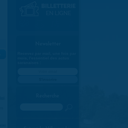
Newsletter
Recevez par mail, une fois par
»
mois, l'essentiel des actus
saranaises :
Recherche
ici
.
Rechercher
970
aran