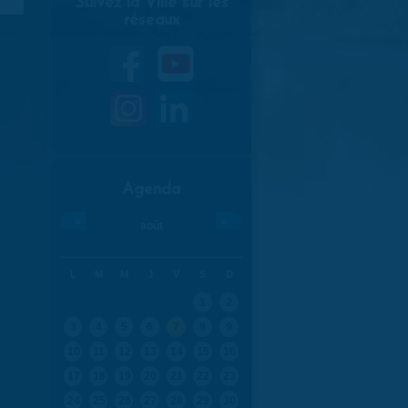
Suivez la Ville sur les
réseaux
Agenda
«
»
août
L
M
M
J
V
S
D
1
2
3
4
5
6
7
8
9
10
11
12
13
14
15
16
17
18
19
20
21
22
23
24
25
26
27
28
29
30