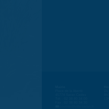
Mairie
Ho
Place de la liberté
Du 
45774 Saran Cedex
8h
Tél. : 02 38 80 34 00
13
Fax : 02 38 80 34 30
courrier@ville-saran.fr