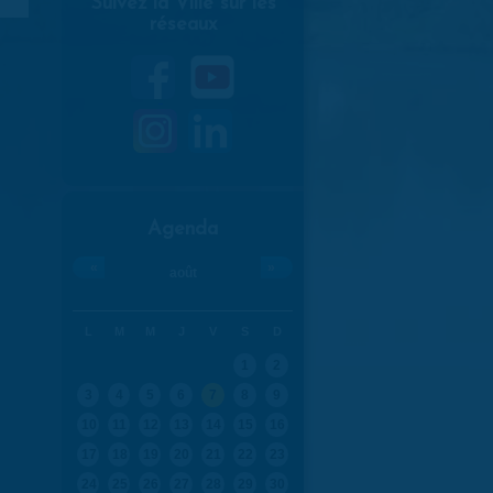
Suivez la Ville sur les
réseaux
Agenda
«
»
août
L
M
M
J
V
S
D
1
2
3
4
5
6
7
8
9
10
11
12
13
14
15
16
17
18
19
20
21
22
23
24
25
26
27
28
29
30