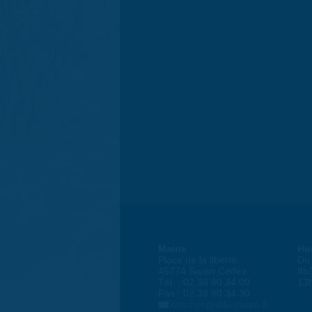
Mairie
Ho
Place de la liberté
Du 
45774 Saran Cedex
8h
Tél. : 02 38 80 34 00
13
Fax : 02 38 80 34 30
courrier@ville-saran.fr