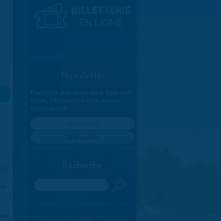
Newsletter
Recevez par mail, une fois par
»
mois, l'essentiel des actus
saranaises :
Recherche
ici
.
Rechercher
970
aran