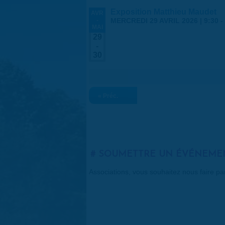
Exposition Matthieu Maudet
AVR
-
MERCREDI 29 AVRIL 2026 | 9:30
-
MAI
29
-
30
« Préc.
SOUMETTRE UN ÉVÉNEME
Associations, vous souhaitez nous faire p