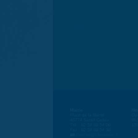
Mairie
Ho
Place de la liberté
Du 
45774 Saran Cedex
8h
Tél. : 02 38 80 34 00
13
Fax : 02 38 80 34 30
courrier@ville-saran.fr