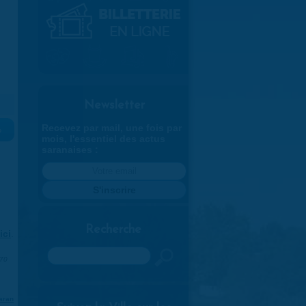
Newsletter
Recevez par mail, une fois par
»
mois, l'essentiel des actus
saranaises :
Recherche
ici
.
Rechercher
970
aran