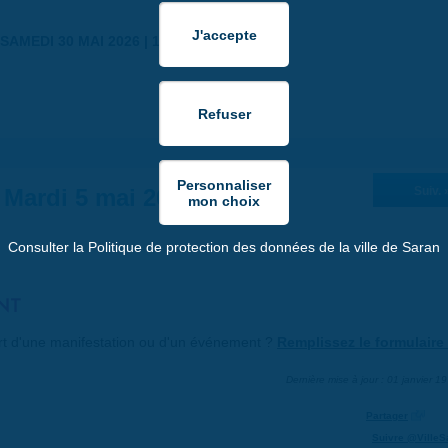
SAMEDI 30 MAI 2026 | 17:00
Mardi 5 mai 2026
Suiv. 
Consulter la Politique de protection des données de la ville de Saran
NT
art d'une manifestation ou d'un événement ?
Remplissez le formulaire 
Dernière mise à jour : 01 janvier 1
Partager
Suivre @VilleS