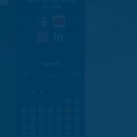
Suivez la Ville sur les
réseaux
Agenda
«
»
août
L
M
M
J
V
S
D
1
2
3
4
5
6
7
8
9
10
11
12
13
14
15
16
17
18
19
20
21
22
23
24
25
26
27
28
29
30