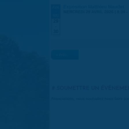
Exposition Matthieu Maudet
AVR
-
MERCREDI 29 AVRIL 2026 | 9:30
-
MAI
29
-
30
« Préc.
SOUMETTRE UN ÉVÉNEME
Associations, vous souhaitez nous faire p