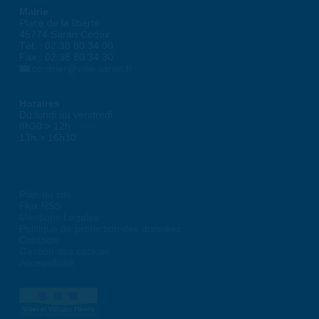
Mairie
Place de la liberté
45774 Saran Cedex
Tél. : 02 38 80 34 00
Fax : 02 38 80 34 30
courrier@ville-saran.fr
Horaires
Du lundi au vendredi :
8h30 > 12h
13h > 16h30
Plan du site
Flux RSS
Mentions Légales
Politique de protection des données
Contacts
Gestion des cookies
Accessibilité