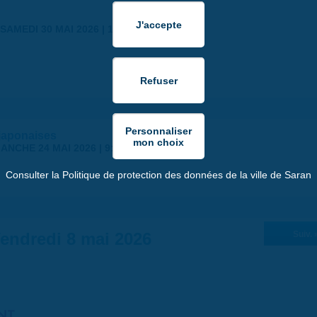
SAMEDI 30 MAI 2026 | 17:00
japonaises
ANCHE 24 MAI 2026 | 9:00
Consulter la Politique de protection des données de la ville de Saran
endredi 8 mai 2026
Suiv. 
NT