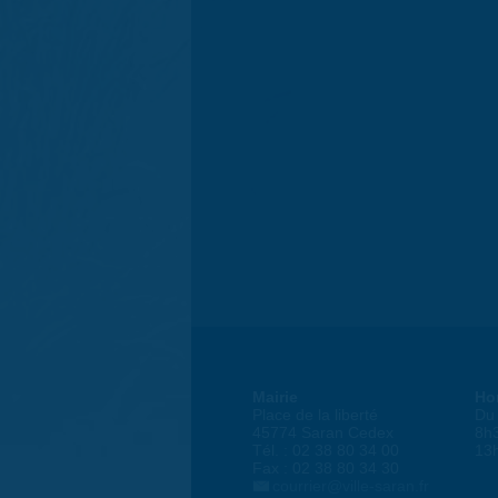
Mairie
Ho
Place de la liberté
Du 
45774 Saran Cedex
8h
Tél. : 02 38 80 34 00
13
Fax : 02 38 80 34 30
courrier@ville-saran.fr