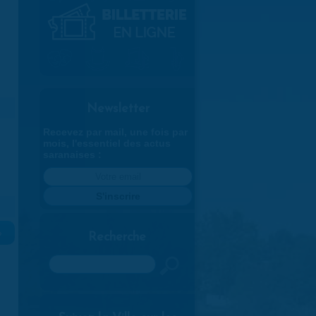
Newsletter
Recevez par mail, une fois par
mois, l'essentiel des actus
saranaises :
»
Recherche
Rechercher