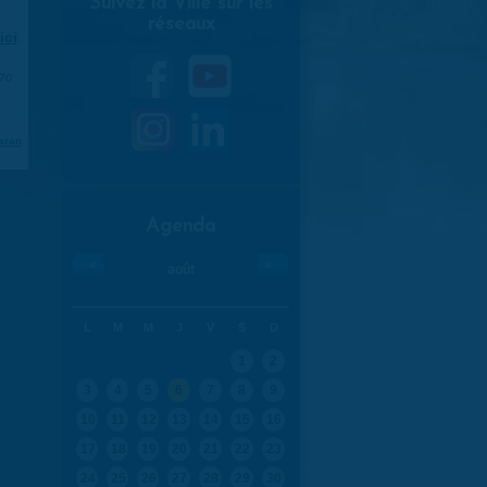
Suivez la Ville sur les
réseaux
ici
.
970
aran
Agenda
«
»
août
L
M
M
J
V
S
D
1
2
3
4
5
6
7
8
9
10
11
12
13
14
15
16
17
18
19
20
21
22
23
24
25
26
27
28
29
30