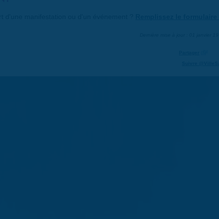
art d'une manifestation ou d'un événement ?
Remplissez le formulaire 
Dernière mise à jour : 01 janvier 1
Partager
Suivre @VilleS