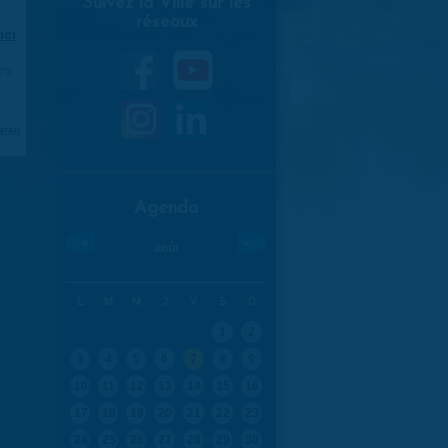
Suivez la Ville sur les
réseaux
ici
.
970
aran
Agenda
«
»
août
L
M
M
J
V
S
D
1
2
3
4
5
6
7
8
9
10
11
12
13
14
15
16
17
18
19
20
21
22
23
24
25
26
27
28
29
30