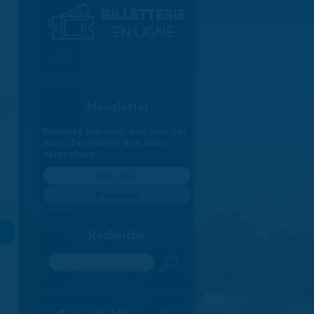
Newsletter
Recevez par mail, une fois par
mois, l'essentiel des actus
saranaises :
»
Recherche
Rechercher