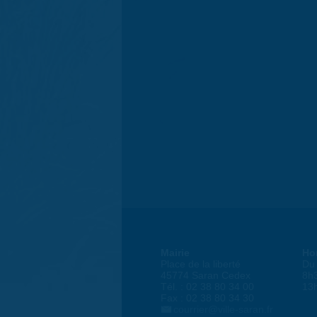
Mairie
Ho
Place de la liberté
Du 
45774 Saran Cedex
8h
Tél. : 02 38 80 34 00
13
Fax : 02 38 80 34 30
courrier@ville-saran.fr