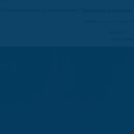
art d'une manifestation ou d'un événement ?
Remplissez le formulaire 
Dernière mise à jour : 01 janvier 1
Partager
Suivre @VilleS