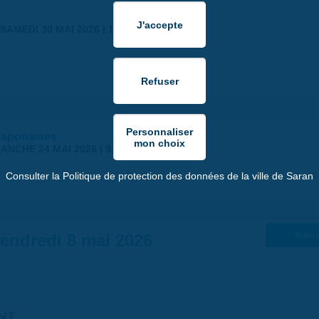
SAMEDI 30 MAI 2026 | 17:00
japonaises
ANCHE 24 MAI 2026 | 9:00
Consulter la Politique de protection des données de la ville de Saran
endredi 8 mai 2026
Suiv. 
NT