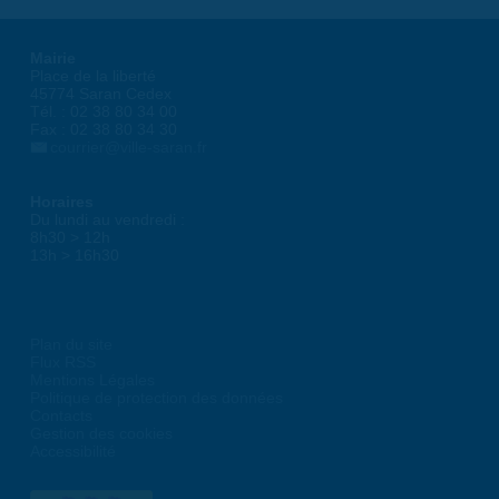
Mairie
Place de la liberté
45774 Saran Cedex
Tél. : 02 38 80 34 00
Fax : 02 38 80 34 30
courrier@ville-saran.fr
Horaires
Du lundi au vendredi :
8h30 > 12h
13h > 16h30
Plan du site
Flux RSS
Mentions Légales
Politique de protection des données
Contacts
Gestion des cookies
Accessibilité