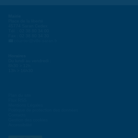
Mairie
Place de la liberté
45774 Saran Cedex
Tél. : 02 38 80 34 00
Fax : 02 38 80 34 30
courrier@ville-saran.fr
Horaires
Du lundi au vendredi :
8h30 > 12h
13h > 16h30
Plan du site
Flux RSS
Mentions Légales
Politique de protection des données
Contacts
Gestion des cookies
Accessibilité