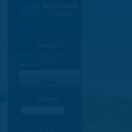
Newsletter
Recevez par mail, une fois par
mois, l'essentiel des actus
saranaises :
»
Recherche
Rechercher