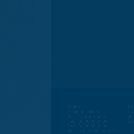
Mairie
Ho
Place de la liberté
Du 
45774 Saran Cedex
8h
Tél. : 02 38 80 34 00
13
Fax : 02 38 80 34 30
courrier@ville-saran.fr