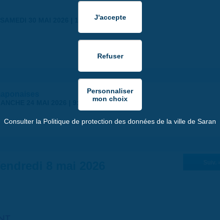
SAMEDI 30 MAI 2026 | 17:00
japonaises
ANCHE 24 MAI 2026 | 9:00
Consulter la Politique de protection des données de la ville de Saran
endredi 8 mai 2026
Suiv. 
NT