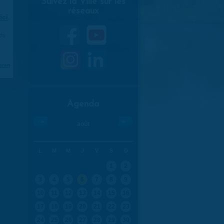
Suivez la Ville sur les
réseaux
ici
.
970
aran
Agenda
«
»
août
L
M
M
J
V
S
D
1
2
3
4
5
6
7
8
9
10
11
12
13
14
15
16
17
18
19
20
21
22
23
24
25
26
27
28
29
30