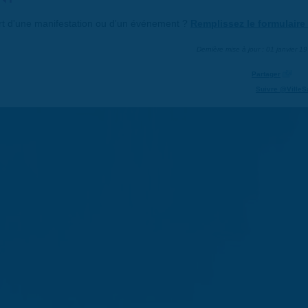
art d'une manifestation ou d'un événement ?
Remplissez le formulaire 
Dernière mise à jour : 01 janvier 1
Partager
Suivre @VilleS