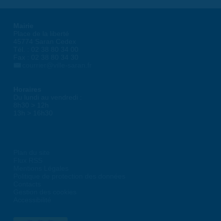
Mairie
Place de la liberté
45774 Saran Cedex
Tél. : 02 38 80 34 00
Fax : 02 38 80 34 30
courrier@ville-saran.fr
Horaires
Du lundi au vendredi :
8h30 > 12h
13h > 16h30
Plan du site
Flux RSS
Mentions Légales
Politique de protection des données
Contacts
Gestion des cookies
Accessibilité