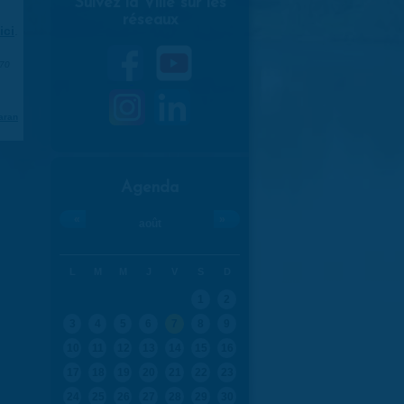
Suivez la Ville sur les
réseaux
ici
.
970
aran
Agenda
«
»
août
L
M
M
J
V
S
D
1
2
3
4
5
6
7
8
9
10
11
12
13
14
15
16
17
18
19
20
21
22
23
24
25
26
27
28
29
30