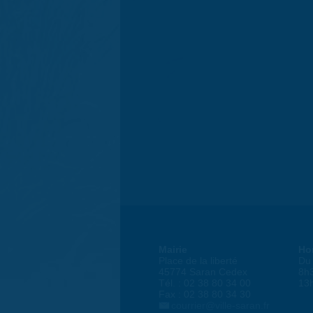
Mairie
Ho
Place de la liberté
Du 
45774 Saran Cedex
8h
Tél. : 02 38 80 34 00
13
Fax : 02 38 80 34 30
courrier@ville-saran.fr