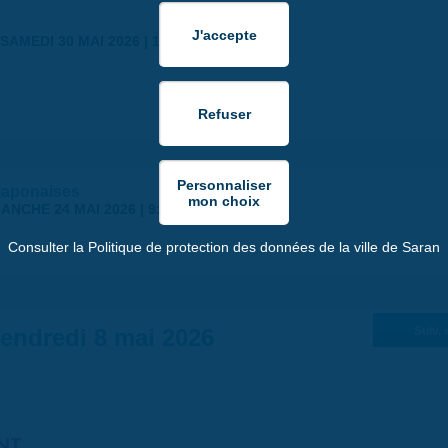
SAMEDI 30 MAI 2026 | 17:00
japonaises
ANCHE 24 MAI 2026 | 9:00
Consulter la Politique de protection des données de la ville de Saran
endredi 8 mai 2026
Suiv. 
NT