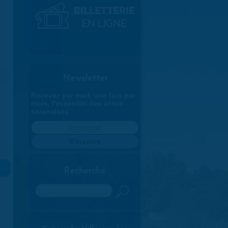
Newsletter
Recevez par mail, une fois par
mois, l'essentiel des actus
saranaises :
»
Recherche
Rechercher