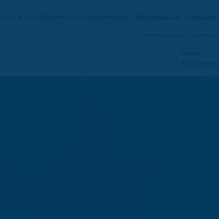
art d'une manifestation ou d'un événement ?
Remplissez le formulaire 
Dernière mise à jour : 01 janvier 1
Partager
Suivre @VilleS