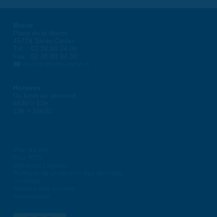
Mairie
Place de la liberté
45774 Saran Cedex
Tél. : 02 38 80 34 00
Fax : 02 38 80 34 30
courrier@ville-saran.fr
Horaires
Du lundi au vendredi :
8h30 > 12h
13h > 16h30
Plan du site
Flux RSS
Mentions Légales
Politique de protection des données
Contacts
Gestion des cookies
Accessibilité