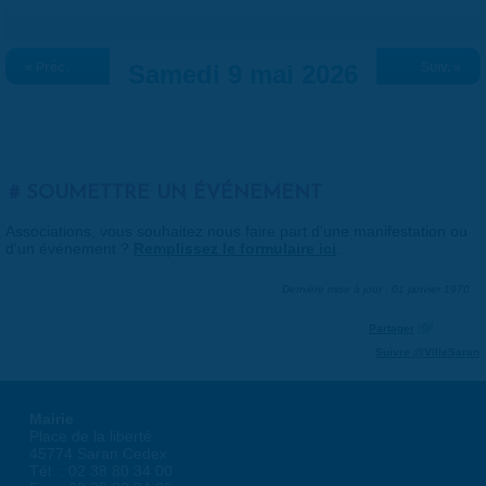
« Préc.
Samedi 9 mai 2026
Suiv. »
SOUMETTRE UN ÉVÉNEMENT
Associations, vous souhaitez nous faire part d'une manifestation ou
d'un événement ?
Remplissez le formulaire ici
.
Dernière mise à jour : 01 janvier 1970
Partager
Suivre @VilleSaran
Mairie
Place de la liberté
45774 Saran Cedex
Tél. : 02 38 80 34 00