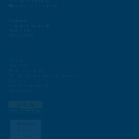
Fax : 02 38 80 34 30
courrier@ville-saran.fr
Horaires
Du lundi au vendredi :
8h30 > 12h
13h > 16h30
Plan du site
Flux RSS
Mentions Légales
Politique de protection des données
Contacts
Gestion des cookies
Accessibilité