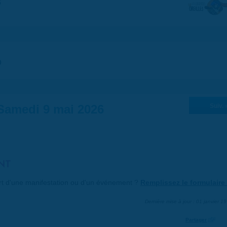
5
0
Samedi 9 mai 2026
Suiv. 
NT
art d'une manifestation ou d'un événement ?
Remplissez le formulaire 
Dernière mise à jour : 01 janvier 1
Partager