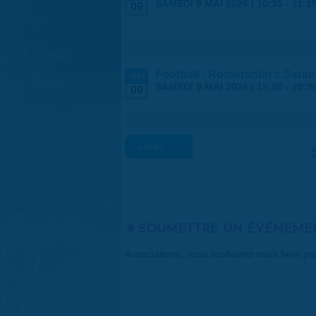
SAMEDI 9 MAI 2026 |
10:30
-
11:1
09
Football : Romorantin x Saran
MAI
SAMEDI 9 MAI 2026 |
18:00
-
20:0
09
« Préc.
SOUMETTRE UN ÉVÉNEME
Associations, vous souhaitez nous faire p