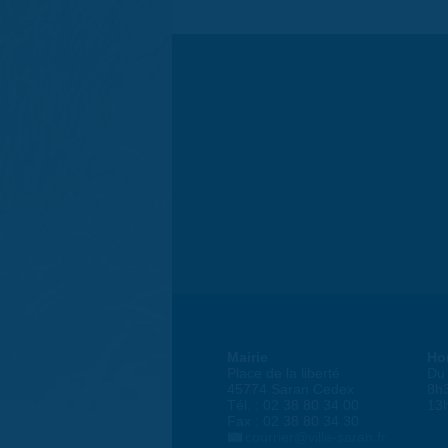
Mairie
Ho
Place de la liberté
Du 
45774 Saran Cedex
8h
Tél. : 02 38 80 34 00
13
Fax : 02 38 80 34 30
courrier@ville-saran.fr