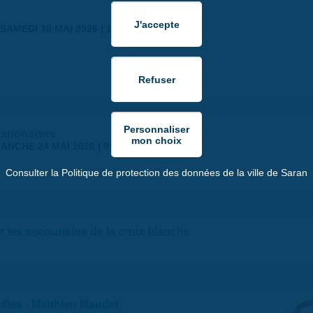
SAMEDI 30 MAI 2026 | 17:00
japonaises
ANCHE 24 MAI 2026 | 9:00
Consulter la Politique de protection des données de la ville de Saran
 les secouristes de la croix blanche
illes - Matthieu Maudet