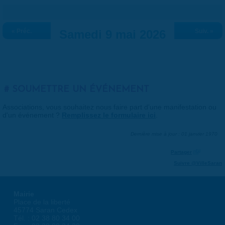
« Préc.
Samedi 9 mai 2026
Suiv. »
SOUMETTRE UN ÉVÉNEMENT
Associations, vous souhaitez nous faire part d'une manifestation ou
d'un événement ?
Remplissez le formulaire ici
.
Dernière mise à jour : 01 janvier 1970
Partager
Suivre @VilleSaran
Mairie
Place de la liberté
45774 Saran Cedex
Tél. : 02 38 80 34 00