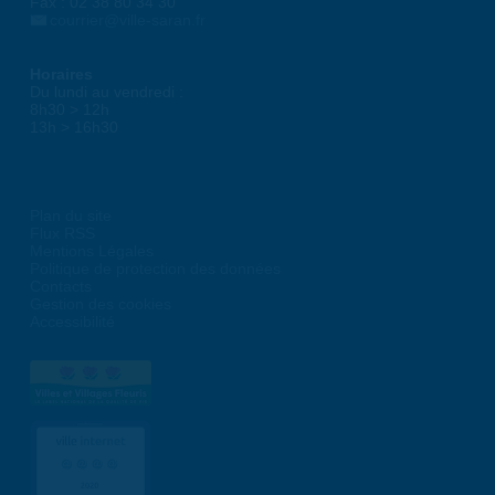
Fax : 02 38 80 34 30
courrier@ville-saran.fr
Horaires
Du lundi au vendredi :
8h30 > 12h
13h > 16h30
Plan du site
Flux RSS
Mentions Légales
Politique de protection des données
Contacts
Gestion des cookies
Accessibilité