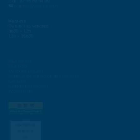
Fax : 02 38 80 34 30
courrier@ville-saran.fr
Horaires
Du lundi au vendredi :
8h30 > 12h
13h > 16h30
Plan du site
Flux RSS
Mentions Légales
Politique de protection des données
Contacts
Gestion des cookies
Accessibilité