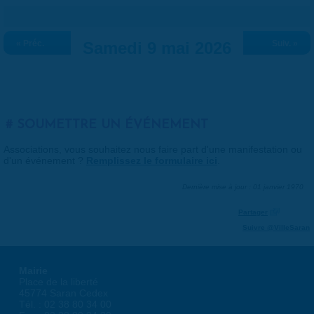
« Préc.
Samedi 9 mai 2026
Suiv. »
SOUMETTRE UN ÉVÉNEMENT
Associations, vous souhaitez nous faire part d'une manifestation ou
d'un événement ?
Remplissez le formulaire ici
.
Dernière mise à jour : 01 janvier 1970
Partager
Suivre @VilleSaran
Mairie
Place de la liberté
45774 Saran Cedex
Tél. : 02 38 80 34 00