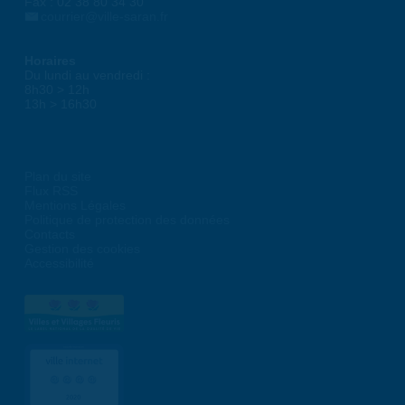
Fax : 02 38 80 34 30
courrier@ville-saran.fr
Horaires
Du lundi au vendredi :
8h30 > 12h
13h > 16h30
Plan du site
Flux RSS
Mentions Légales
Politique de protection des données
Contacts
Gestion des cookies
Accessibilité