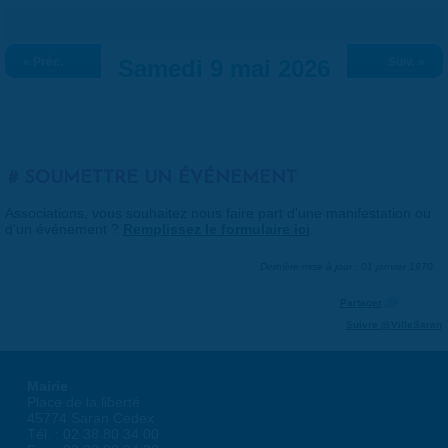
« Préc.
Samedi 9 mai 2026
Suiv. »
SOUMETTRE UN ÉVÉNEMENT
Associations, vous souhaitez nous faire part d'une manifestation ou
d'un événement ?
Remplissez le formulaire ici
.
Dernière mise à jour : 01 janvier 1970
Partager
Suivre @VilleSaran
Mairie
Place de la liberté
45774 Saran Cedex
Tél. : 02 38 80 34 00