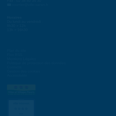
Fax : 02 38 80 34 30
courrier@ville-saran.fr
Horaires
Du lundi au vendredi :
8h30 > 12h
13h > 16h30
Plan du site
Flux RSS
Mentions Légales
Politique de protection des données
Contacts
Gestion des cookies
Accessibilité