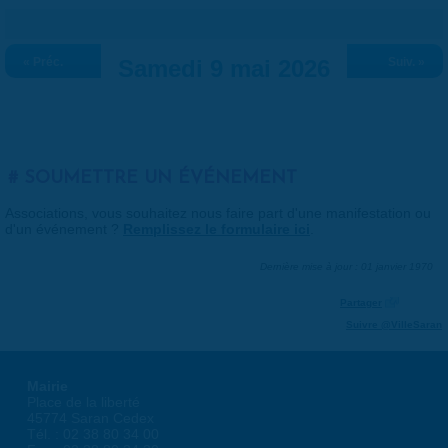
« Préc.
Samedi 9 mai 2026
Suiv. »
SOUMETTRE UN ÉVÉNEMENT
Associations, vous souhaitez nous faire part d'une manifestation ou
d'un événement ?
Remplissez le formulaire ici
.
Dernière mise à jour : 01 janvier 1970
Partager
Suivre @VilleSaran
Mairie
Place de la liberté
45774 Saran Cedex
Tél. : 02 38 80 34 00