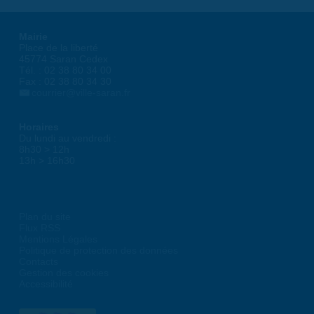
Mairie
Place de la liberté
45774 Saran Cedex
Tél. : 02 38 80 34 00
Fax : 02 38 80 34 30
courrier@ville-saran.fr
Horaires
Du lundi au vendredi :
8h30 > 12h
13h > 16h30
Plan du site
Flux RSS
Mentions Légales
Politique de protection des données
Contacts
Gestion des cookies
Accessibilité