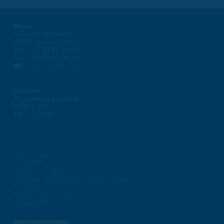
Mairie
Place de la liberté
45774 Saran Cedex
Tél. : 02 38 80 34 00
Fax : 02 38 80 34 30
courrier@ville-saran.fr
Horaires
Du lundi au vendredi :
8h30 > 12h
13h > 16h30
Plan du site
Flux RSS
Mentions Légales
Politique de protection des données
Contacts
Gestion des cookies
Accessibilité