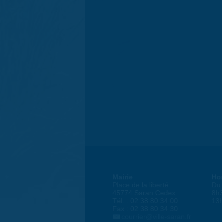
Mairie
Ho
Place de la liberté
Du 
45774 Saran Cedex
8h
Tél. : 02 38 80 34 00
13
Fax : 02 38 80 34 30
courrier@ville-saran.fr