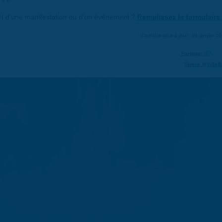
art d'une manifestation ou d'un événement ?
Remplissez le formulaire 
Dernière mise à jour : 01 janvier 1
Partager
Suivre @VilleS