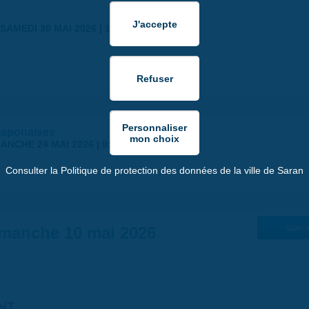
SAMEDI 30 MAI 2026 | 17:00
japonaises
ANCHE 24 MAI 2026 | 9:00
Consulter la Politique de protection des données de la ville de Saran
manche 10 mai 2026
Suiv. 
NT