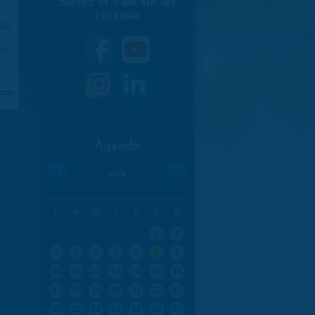
Suivez la Ville sur les
réseaux
ici
.
970
aran
Agenda
«
»
août
L
M
M
J
V
S
D
1
2
3
4
5
6
7
8
9
10
11
12
13
14
15
16
17
18
19
20
21
22
23
24
25
26
27
28
29
30