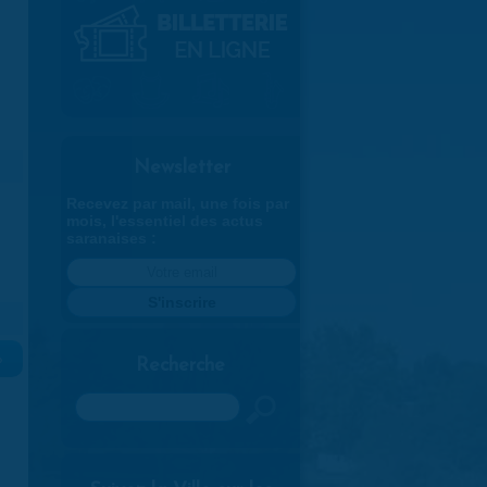
Newsletter
Recevez par mail, une fois par
mois, l'essentiel des actus
saranaises :
»
Recherche
Rechercher