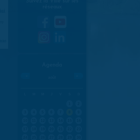
Suivez la Ville sur les
réseaux
ici
.
970
aran
Agenda
«
»
août
L
M
M
J
V
S
D
1
2
3
4
5
6
7
8
9
10
11
12
13
14
15
16
17
18
19
20
21
22
23
24
25
26
27
28
29
30