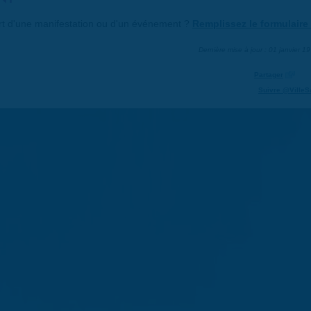
art d'une manifestation ou d'un événement ?
Remplissez le formulaire 
Dernière mise à jour : 01 janvier 1
Partager
Suivre @VilleS