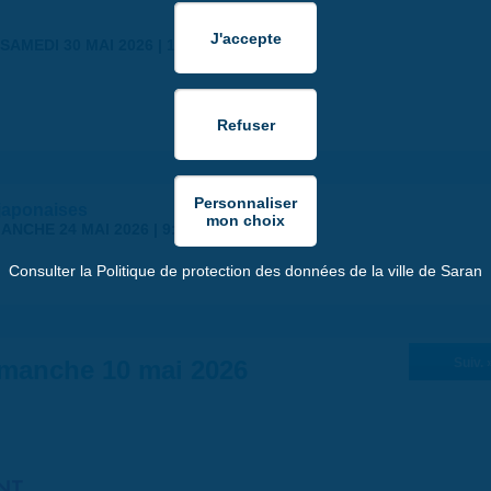
SAMEDI 30 MAI 2026 | 17:00
japonaises
ANCHE 24 MAI 2026 | 9:00
Consulter la Politique de protection des données de la ville de Saran
manche 10 mai 2026
Suiv. 
NT