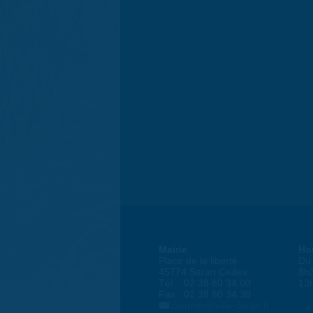
Mairie
Ho
Place de la liberté
Du 
45774 Saran Cedex
8h
Tél. : 02 38 80 34 00
13
Fax : 02 38 80 34 30
courrier@ville-saran.fr