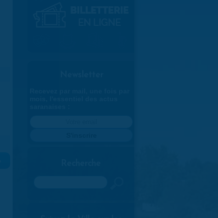
Newsletter
Recevez par mail, une fois par
mois, l'essentiel des actus
saranaises :
»
Recherche
Rechercher