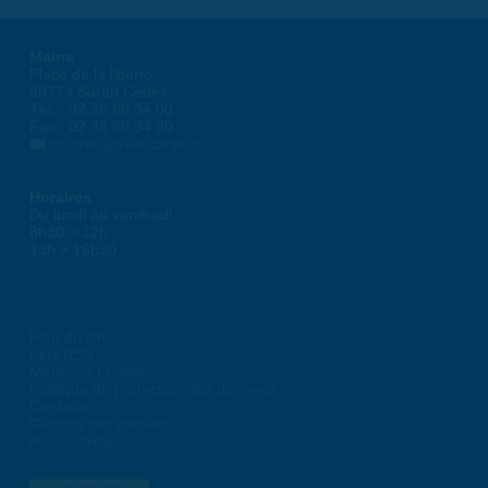
Mairie
Place de la liberté
45774 Saran Cedex
Tél. : 02 38 80 34 00
Fax : 02 38 80 34 30
courrier@ville-saran.fr
Horaires
Du lundi au vendredi :
8h30 > 12h
13h > 16h30
Plan du site
Flux RSS
Mentions Légales
Politique de protection des données
Contacts
Gestion des cookies
Accessibilité