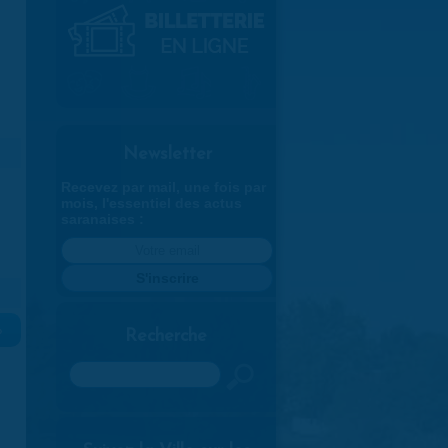
Newsletter
Recevez par mail, une fois par
mois, l'essentiel des actus
saranaises :
»
Recherche
Rechercher