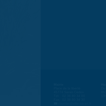
Mairie
Ho
Place de la liberté
Du 
45774 Saran Cedex
8h
Tél. : 02 38 80 34 00
13
Fax : 02 38 80 34 30
courrier@ville-saran.fr