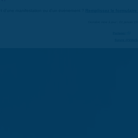
art d'une manifestation ou d'un événement ?
Remplissez le formulaire 
Dernière mise à jour : 01 janvier 1
Partager
Suivre @VilleS