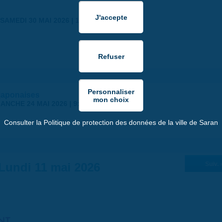
SAMEDI 30 MAI 2026 | 17:00
japonaises
ANCHE 24 MAI 2026 | 9:00
Consulter la Politique de protection des données de la ville de Saran
Lundi 11 mai 2026
Suiv. 
NT