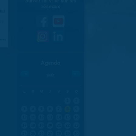
Suivez la Ville sur les
réseaux
ici
.
970
aran
Agenda
«
»
août
L
M
M
J
V
S
D
1
2
3
4
5
6
7
8
9
10
11
12
13
14
15
16
17
18
19
20
21
22
23
24
25
26
27
28
29
30