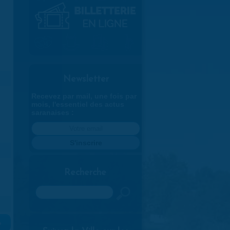
Newsletter
Recevez par mail, une fois par
mois, l'essentiel des actus
saranaises :
Recherche
Rechercher
»