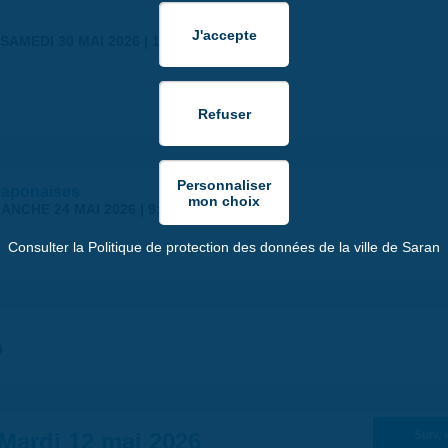
SAMEDI 30 MAI 2026 | 17:00
japonaises
ANCHE 24 MAI 2026 | 9:00
Consulter la Politique de protection des données de la ville de Saran
0
Mardi 12 mai 2026
Suiv. 