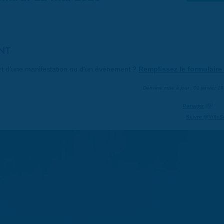
NT
art d'une manifestation ou d'un événement ?
Remplissez le formulaire 
Dernière mise à jour : 01 janvier 1
Partager
Suivre @VilleS