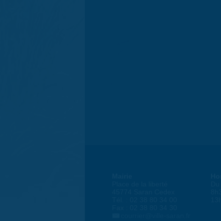
Mairie
Ho
Place de la liberté
Du 
45774 Saran Cedex
8h
Tél. : 02 38 80 34 00
13
Fax : 02 38 80 34 30
courrier@ville-saran.fr