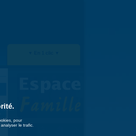
▼ En 1 clic ▼
rité.
»
cookies, pour
nalyser le trafic.