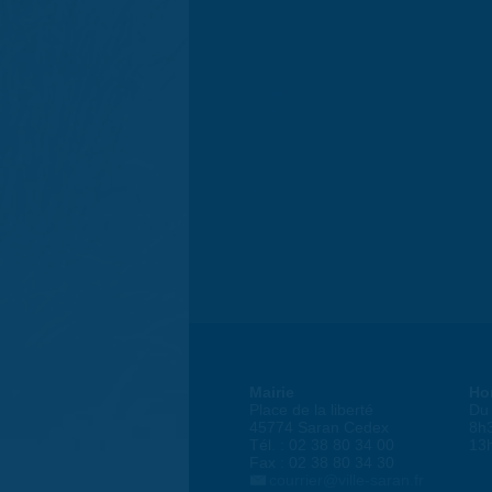
Mairie
Ho
Place de la liberté
Du 
45774 Saran Cedex
8h
Tél. : 02 38 80 34 00
13
Fax : 02 38 80 34 30
courrier@ville-saran.fr