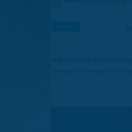
MERCREDI 13 MAI 2026 |
15:00
-
13
« Préc.
M
SOUMETTRE UN ÉVÉNEME
Associations, vous souhaitez nous faire p