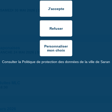
SAMEDI 30 MAI 2026 | 17:00
japonaises
ANCHE 24 MAI 2026 | 9:00
Consulter la Politique de protection des données de la ville de Saran
dultes MLC
16:30
murs 2026