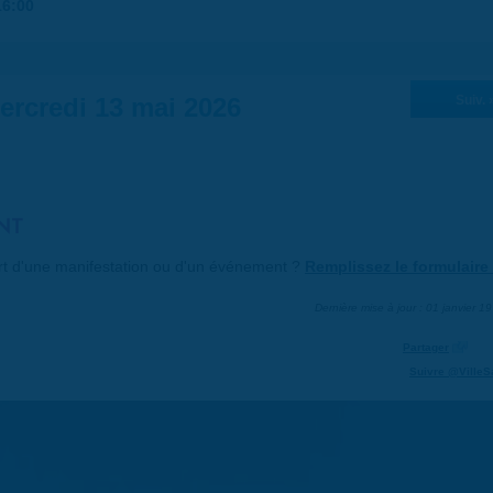
16:00
ercredi 13 mai 2026
Suiv. 
NT
art d'une manifestation ou d'un événement ?
Remplissez le formulaire 
Dernière mise à jour : 01 janvier 1
Partager
Suivre @VilleS