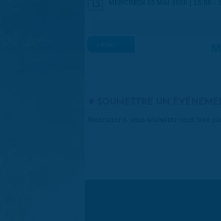
MERCREDI 13 MAI 2026 |
15:00
-
13
« Préc.
M
SOUMETTRE UN ÉVÉNEME
Associations, vous souhaitez nous faire p