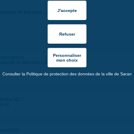
SAMEDI 30 MAI 2026 | 17:00
japonaises
ANCHE 24 MAI 2026 | 9:00
Consulter la Politique de protection des données de la ville de Saran
dultes MLC
16:30
murs 2026