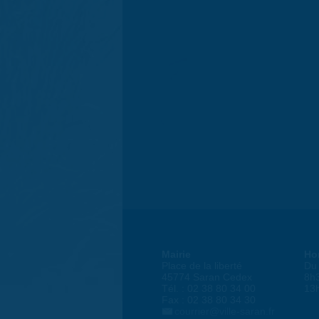
Mairie
Ho
Place de la liberté
Du 
45774 Saran Cedex
8h
Tél. : 02 38 80 34 00
13
Fax : 02 38 80 34 30
courrier@ville-saran.fr