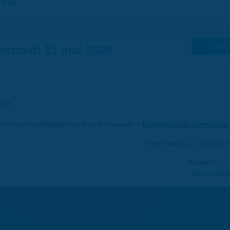
16:00
ercredi 13 mai 2026
Suiv. 
NT
art d'une manifestation ou d'un événement ?
Remplissez le formulaire 
Dernière mise à jour : 01 janvier 1
Partager
Suivre @VilleS