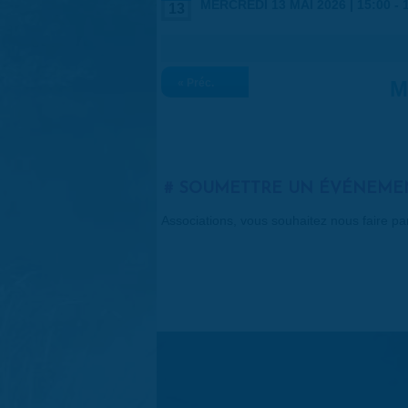
MERCREDI 13 MAI 2026 |
15:00
-
13
« Préc.
M
SOUMETTRE UN ÉVÉNEME
Associations, vous souhaitez nous faire p