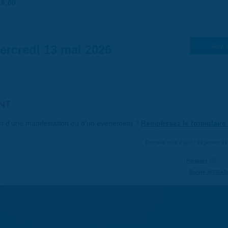
16:00
ercredi 13 mai 2026
Suiv. 
NT
art d'une manifestation ou d'un événement ?
Remplissez le formulaire 
Dernière mise à jour : 01 janvier 1
Partager
Suivre @VilleS