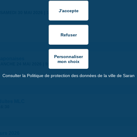
SAMEDI 30 MAI 2026 | 17:00
japonaises
ANCHE 24 MAI 2026 | 9:00
Consulter la Politique de protection des données de la ville de Saran
dultes MLC
16:30
murs 2026