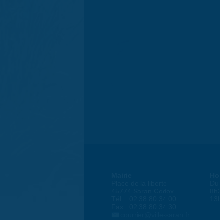
Mairie
Ho
Place de la liberté
Du 
45774 Saran Cedex
8h
Tél. : 02 38 80 34 00
13
Fax : 02 38 80 34 30
courrier@ville-saran.fr