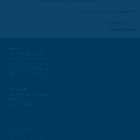
Dernière mise à jour : 01 janvier 1970
Partager
Suivre @VilleSaran
Mairie
Place de la liberté
45774 Saran Cedex
Tél. : 02 38 80 34 00
Fax : 02 38 80 34 30
courrier@ville-saran.fr
Horaires
Du lundi au vendredi :
8h30 > 12h
13h > 16h30
Plan du site
Flux RSS
Mentions Légales