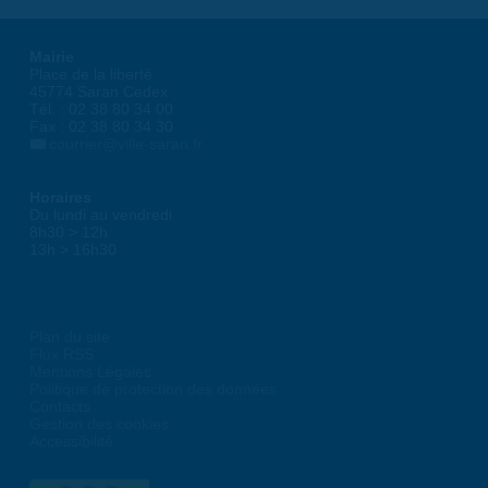
Mairie
Place de la liberté
45774 Saran Cedex
Tél. : 02 38 80 34 00
Fax : 02 38 80 34 30
courrier@ville-saran.fr
Horaires
Du lundi au vendredi :
8h30 > 12h
13h > 16h30
Plan du site
Flux RSS
Mentions Légales
Politique de protection des données
Contacts
Gestion des cookies
Accessibilité