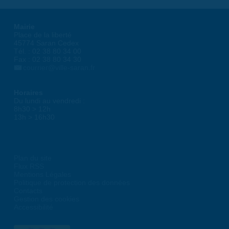
Mairie
Place de la liberté
45774 Saran Cedex
Tél. : 02 38 80 34 00
Fax : 02 38 80 34 30
courrier@ville-saran.fr
Horaires
Du lundi au vendredi :
8h30 > 12h
13h > 16h30
Plan du site
Flux RSS
Mentions Légales
Politique de protection des données
Contacts
Gestion des cookies
Accessibilité