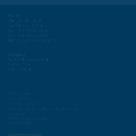
Mairie
Place de la liberté
45774 Saran Cedex
Tél. : 02 38 80 34 00
Fax : 02 38 80 34 30
courrier@ville-saran.fr
Horaires
Du lundi au vendredi :
8h30 > 12h
13h > 16h30
Plan du site
Flux RSS
Mentions Légales
Politique de protection des données
Contacts
Gestion des cookies
Accessibilité