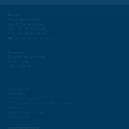
Mairie
Place de la liberté
45774 Saran Cedex
Tél. : 02 38 80 34 00
Fax : 02 38 80 34 30
courrier@ville-saran.fr
Horaires
Du lundi au vendredi :
8h30 > 12h
13h > 16h30
Plan du site
Flux RSS
Mentions Légales
Politique de protection des données
Contacts
Gestion des cookies
Accessibilité