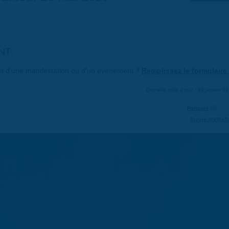
NT
art d'une manifestation ou d'un événement ?
Remplissez le formulaire 
Dernière mise à jour : 01 janvier 1
Partager
Suivre @VilleS