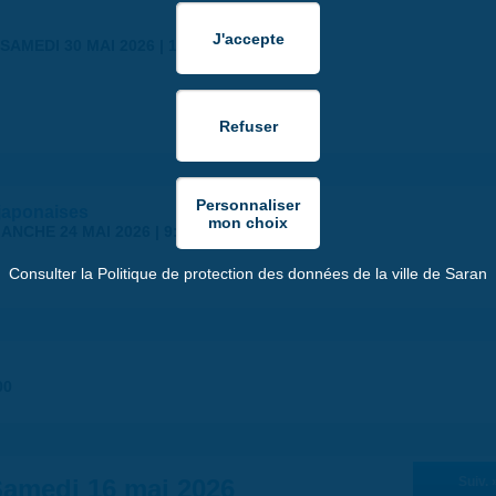
SAMEDI 30 MAI 2026 | 17:00
japonaises
ANCHE 24 MAI 2026 | 9:00
Consulter la Politique de protection des données de la ville de Saran
00
amedi 16 mai 2026
Suiv. 