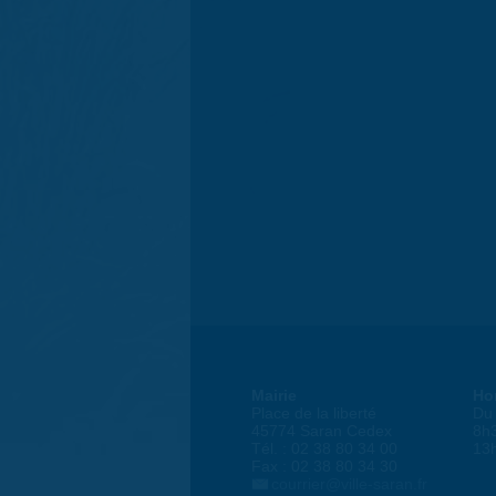
Mairie
Ho
Place de la liberté
Du 
45774 Saran Cedex
8h
Tél. : 02 38 80 34 00
13
Fax : 02 38 80 34 30
courrier@ville-saran.fr