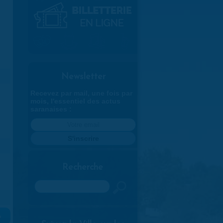
Newsletter
Recevez par mail, une fois par
mois, l'essentiel des actus
saranaises :
Recherche
Rechercher
»