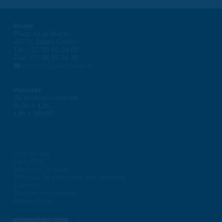
Mairie
Place de la liberté
45774 Saran Cedex
Tél. : 02 38 80 34 00
Fax : 02 38 80 34 30
courrier@ville-saran.fr
Horaires
Du lundi au vendredi :
8h30 > 12h
13h > 16h30
Plan du site
Flux RSS
Mentions Légales
Politique de protection des données
Contacts
Gestion des cookies
Accessibilité