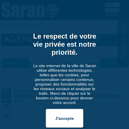
Aller au contenu principal
Accueil
»
Agenda quotidien
VOUS ÊTES ICI
Le respect de votre
AGENDA QUOTIDIEN
vie privée est notre
priorité.
« Préc.
Dimanche 17 mai 2026
Suiv. »
Le site internet de la ville de Saran
utilise différentes technologies,
telles que les cookies, pour
personnaliser certains contenus,
proposer des fonctionnalités sur
les réseaux sociaux et analyser le
Exposition Matthieu Maudet
AVR
trafic. Merci de cliquer sur le
-
MERCREDI 29 AVRIL 2026 | 9:30
-
SAMEDI 30 MAI 2026 |
bouton ci-dessous pour donner
MAI
17:00
votre accord.
29
-
30