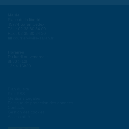
Mairie
Place de la liberté
45774 Saran Cedex
Tél. : 02 38 80 34 00
Fax : 02 38 80 34 30
courrier@ville-saran.fr
Horaires
Du lundi au vendredi :
8h30 > 12h
13h > 16h30
Plan du site
Flux RSS
Mentions Légales
Politique de protection des données
Contacts
Gestion des cookies
Accessibilité