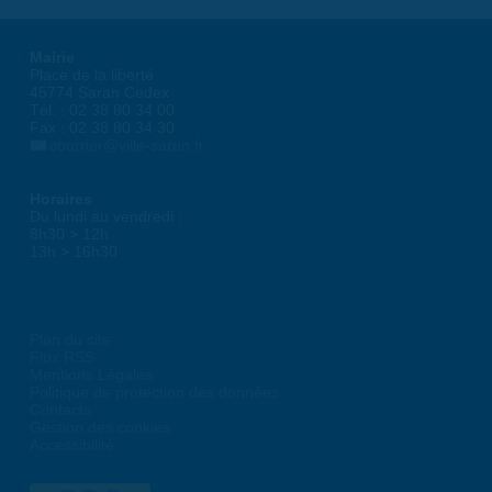
Mairie
Place de la liberté
45774 Saran Cedex
Tél. : 02 38 80 34 00
Fax : 02 38 80 34 30
courrier@ville-saran.fr
Horaires
Du lundi au vendredi :
8h30 > 12h
13h > 16h30
Plan du site
Flux RSS
Mentions Légales
Politique de protection des données
Contacts
Gestion des cookies
Accessibilité