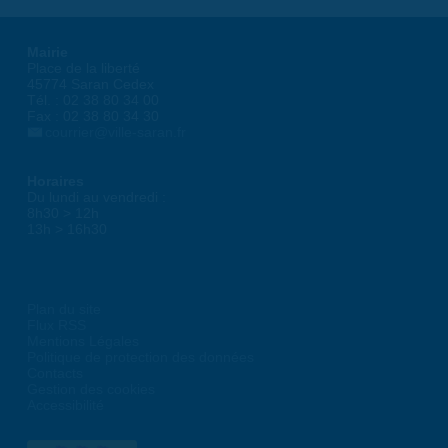
Mairie
Place de la liberté
45774 Saran Cedex
Tél. : 02 38 80 34 00
Fax : 02 38 80 34 30
courrier@ville-saran.fr
Horaires
Du lundi au vendredi :
8h30 > 12h
13h > 16h30
Plan du site
Flux RSS
Mentions Légales
Politique de protection des données
Contacts
Gestion des cookies
Accessibilité