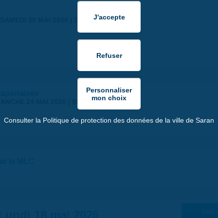
SAMEDI 30 MAI 2026 | 17:00
japonaises
ANCHE 24 MAI 2026 | 9:00
Consulter la Politique de protection des données de la ville de Saran
par la MLC
Lundi 18 mai 2026
Suiv. 