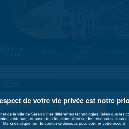
Culture
Urbanisme
Solidarités
Sport
Familles
Travaux
Loisirs
DIEN
espect de votre vie privée est notre prio
Lundi 18 mai 2026
Suiv. 
rnet de la ville de Saran utilise différentes technologies, telles que les 
tains contenus, proposer des fonctionnalités sur les réseaux sociaux et a
Merci de cliquer sur le bouton ci-dessous pour donner votre accord.