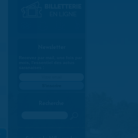
Newsletter
Recevez par mail, une fois par
mois, l'essentiel des actus
saranaises :
Recherche
Rechercher
»