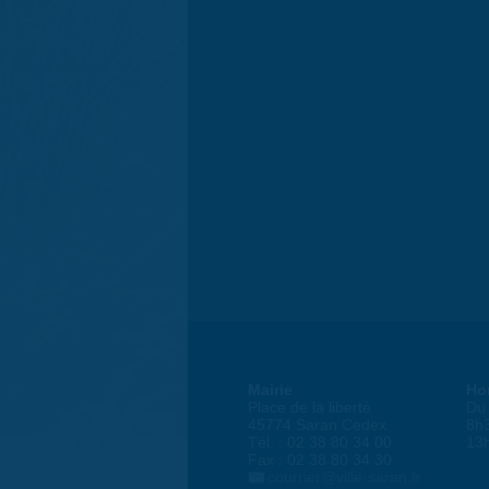
Mairie
Ho
Place de la liberté
Du 
45774 Saran Cedex
8h
Tél. : 02 38 80 34 00
13
Fax : 02 38 80 34 30
courrier@ville-saran.fr