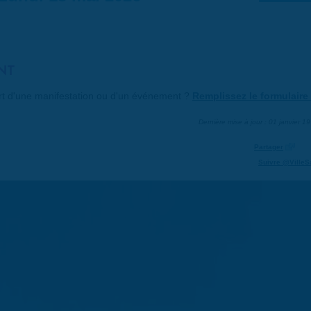
NT
art d'une manifestation ou d'un événement ?
Remplissez le formulaire 
Dernière mise à jour : 01 janvier 1
Partager
Suivre @VilleS