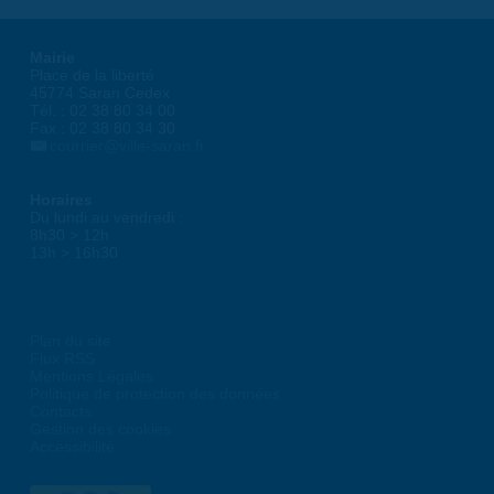
Mairie
Place de la liberté
45774 Saran Cedex
Tél. : 02 38 80 34 00
Fax : 02 38 80 34 30
courrier@ville-saran.fr
Horaires
Du lundi au vendredi :
8h30 > 12h
13h > 16h30
Plan du site
Flux RSS
Mentions Légales
Politique de protection des données
Contacts
Gestion des cookies
Accessibilité