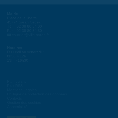
Mairie
Place de la liberté
45774 Saran Cedex
Tél. : 02 38 80 34 00
Fax : 02 38 80 34 30
courrier@ville-saran.fr
Horaires
Du lundi au vendredi :
8h30 > 12h
13h > 16h30
Plan du site
Flux RSS
Mentions Légales
Politique de protection des données
Contacts
Gestion des cookies
Accessibilité