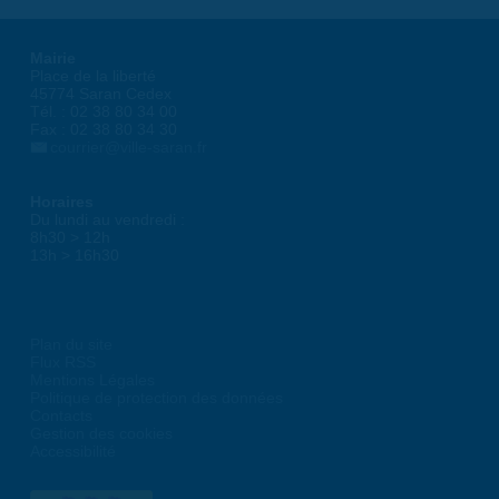
Mairie
Place de la liberté
45774 Saran Cedex
Tél. : 02 38 80 34 00
Fax : 02 38 80 34 30
courrier@ville-saran.fr
Horaires
Du lundi au vendredi :
8h30 > 12h
13h > 16h30
Plan du site
Flux RSS
Mentions Légales
Politique de protection des données
Contacts
Gestion des cookies
Accessibilité