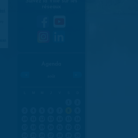
Suivez la Ville sur les
réseaux
ici
.
970
aran
Agenda
«
»
août
L
M
M
J
V
S
D
1
2
3
4
5
6
7
8
9
10
11
12
13
14
15
16
17
18
19
20
21
22
23
24
25
26
27
28
29
30