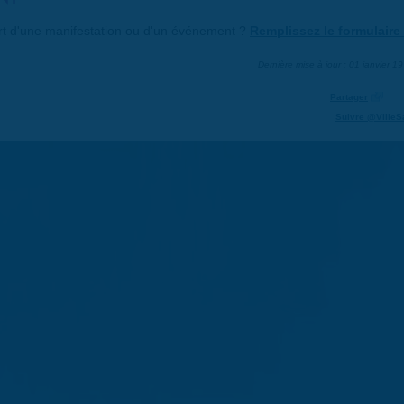
art d'une manifestation ou d'un événement ?
Remplissez le formulaire 
Dernière mise à jour : 01 janvier 1
Partager
Suivre @VilleS