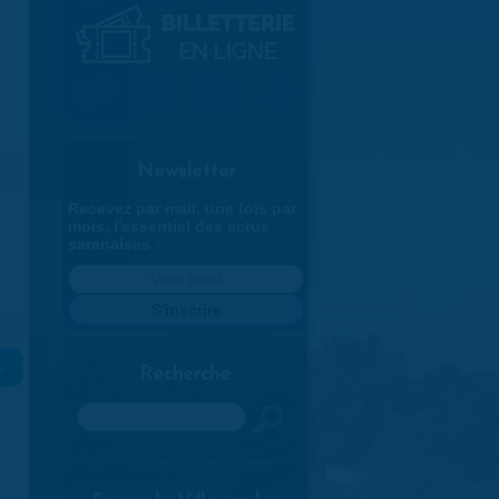
Newsletter
Recevez par mail, une fois par
mois, l'essentiel des actus
saranaises :
»
Recherche
Rechercher