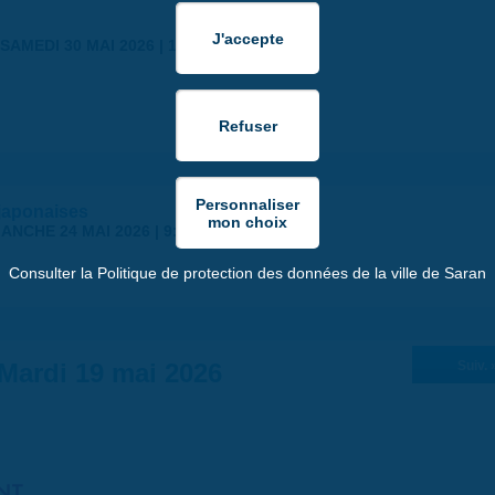
SAMEDI 30 MAI 2026 | 17:00
japonaises
ANCHE 24 MAI 2026 | 9:00
Consulter la Politique de protection des données de la ville de Saran
Mardi 19 mai 2026
Suiv. 
NT