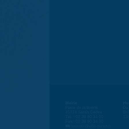
Mairie
Ho
Place de la liberté
Du 
45774 Saran Cedex
8h
Tél. : 02 38 80 34 00
13
Fax : 02 38 80 34 30
courrier@ville-saran.fr