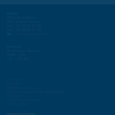
Mairie
Place de la liberté
45774 Saran Cedex
Tél. : 02 38 80 34 00
Fax : 02 38 80 34 30
courrier@ville-saran.fr
Horaires
Du lundi au vendredi :
8h30 > 12h
13h > 16h30
Plan du site
Flux RSS
Mentions Légales
Politique de protection des données
Contacts
Gestion des cookies
Accessibilité