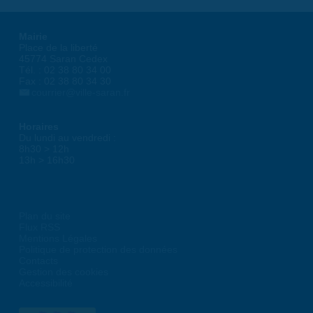
Mairie
Place de la liberté
45774 Saran Cedex
Tél. : 02 38 80 34 00
Fax : 02 38 80 34 30
courrier@ville-saran.fr
Horaires
Du lundi au vendredi :
8h30 > 12h
13h > 16h30
Plan du site
Flux RSS
Mentions Légales
Politique de protection des données
Contacts
Gestion des cookies
Accessibilité