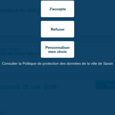
SAMEDI 30 MAI 2026 | 17:00
japonaises
ANCHE 24 MAI 2026 | 9:00
Consulter la Politique de protection des données de la ville de Saran
ercredi 20 mai 2026
Suiv. 
NT