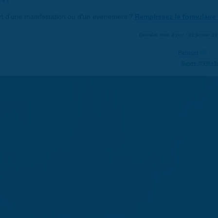
art d'une manifestation ou d'un événement ?
Remplissez le formulaire 
Dernière mise à jour : 01 janvier 1
Partager
Suivre @VilleS