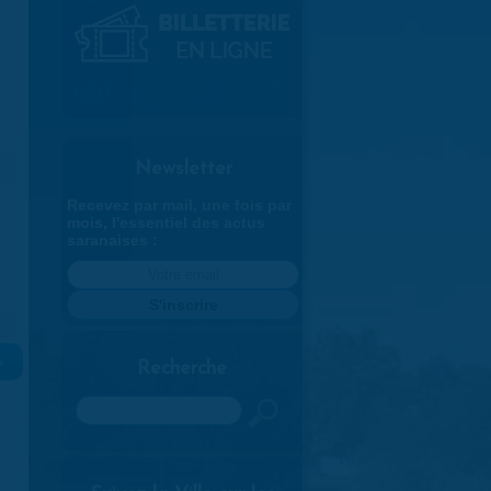
Newsletter
Recevez par mail, une fois par
mois, l'essentiel des actus
saranaises :
»
Recherche
Rechercher