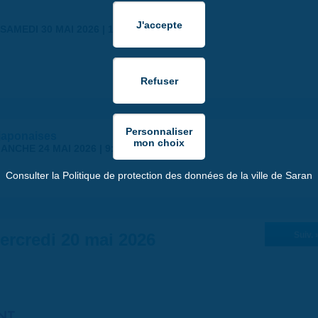
SAMEDI 30 MAI 2026 | 17:00
japonaises
ANCHE 24 MAI 2026 | 9:00
Consulter la Politique de protection des données de la ville de Saran
ercredi 20 mai 2026
Suiv. 
NT