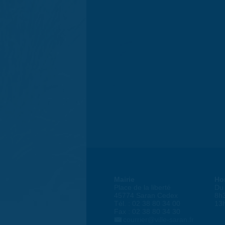
Mairie
Ho
Place de la liberté
Du 
45774 Saran Cedex
8h
Tél. : 02 38 80 34 00
13
Fax : 02 38 80 34 30
courrier@ville-saran.fr