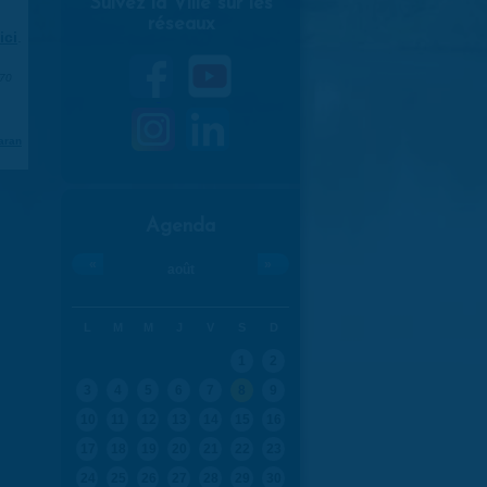
Suivez la Ville sur les
réseaux
ici
.
970
aran
Agenda
«
»
août
L
M
M
J
V
S
D
1
2
3
4
5
6
7
8
9
10
11
12
13
14
15
16
17
18
19
20
21
22
23
24
25
26
27
28
29
30